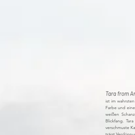
Tara from A
ist im wahrste
Farbe und eine 
weißen Schanz
Blickfang. Tar
verschmuste Kat
trägt Verdünnu