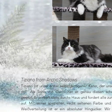
Tiziano from Arctic Shadows
Tiziano ist unser erster selbstgezogener Kater, der un
soll. Als Sohn von Gucci hat er genau diesen sch
geerbt. Er wirbelt stets durchs Haus und fordert alle 
auf. Mit seiner speziellen, recht seltenen Farbe und 
Weißverteilung ist er ein absoluter Hingucker. Wir