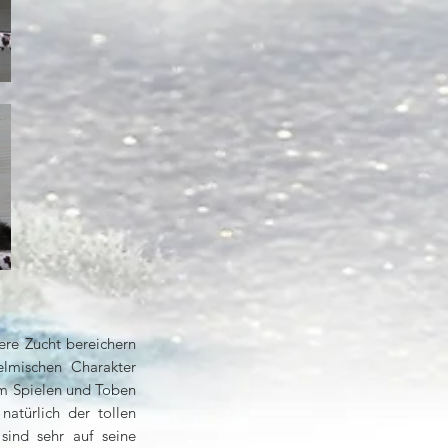
sere Zucht bereichern
elmischen Charakter
zum Spielen und Toben
natürlich der tollen
 sind sehr auf seine