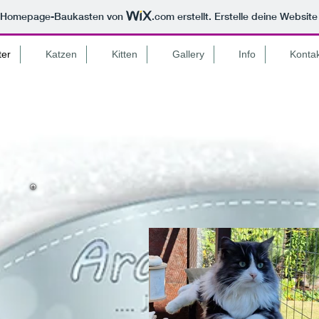
m Homepage-Baukasten von
.com
erstellt. Erstelle deine Websit
ter
Katzen
Kitten
Gallery
Info
Konta